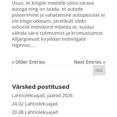
Usun, et kõigile meeldib sõita särava
autoga ning on teada, et autode
poleerimine ja vahatamine autopesulas ei
ole kõige odavam. Järelikult oleks
mõistlik mõnikord mõelda et, kuidas
vältida värvi tuhmumist ja kriimustamist.
Alljärgnevalt kirjeldan mõningaid
tegevusi,...
« Older Entries
Next Entries »
Värsked postitused
Lahtiolekuajad, jaanid 2026
24.02 Lahtiolekuajad
20.08 Lahtiolekuajad